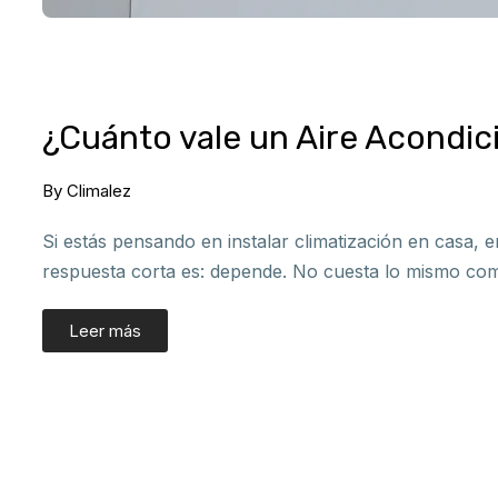
¿Cuánto vale un Aire Acondic
By
Climalez
Si estás pensando en instalar climatización en casa, 
respuesta corta es: depende. No cuesta lo mismo comp
Leer más