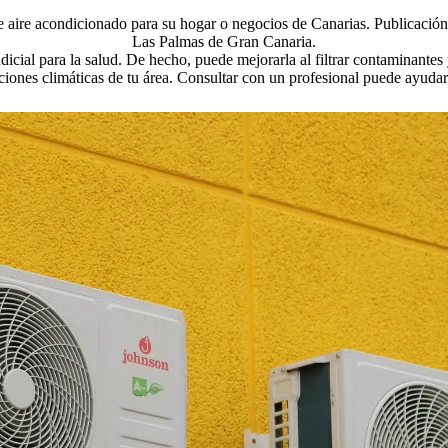
e aire acondicionado para su hogar o negocios de Canarias. Publicación
Las Palmas de Gran Canaria.
icial para la salud. De hecho, puede mejorarla al filtrar contaminantes
iciones climáticas de tu área. Consultar con un profesional puede ayuda