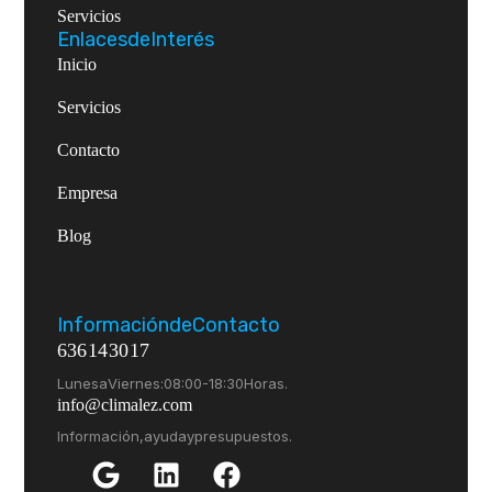
Servicios
Enlaces de Interés
Inicio
Servicios
Contacto
Empresa
Blog
Información de Contacto
636 14 30 17
Lunes a Viernes: 08:00 - 18:30 Horas.
info@climalez.com
Información, ayuda y presupuestos.