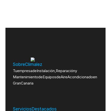
Sobre Climalez
Tu empresa de Instalación, Reparación y
Mantenimiento de Equipos de Aire Acondicionado en
Gran Canaria
Servicios Destacados