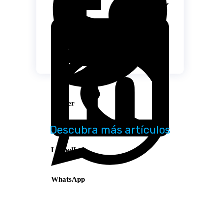
Facebook
Twitter
Descubra más artículos
LinkedIn
WhatsApp