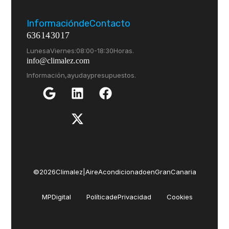
Información de Contacto
636 14 30 17
Lunes a Viernes: 08:00 - 18:30 Horas.
info@climalez.com
Información, ayuda y presupuestos.
© 2026 Climalez | Aire Acondicionado en Gran Canaria
MP Digital
Política de Privacidad
Cookies