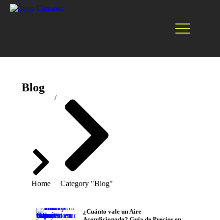
Blog
You are here:
Home
Category "Blog"
¿Cuánto vale un Aire
Acondicionado? Guía de Precios en