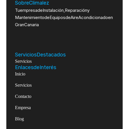
Sobre Climalez
Tu empresa de Instalación, Reparación y
Mantenimiento de Equipos de Aire Acondicionado en
Gran Canaria
Servicios Destacados
Servicios
Enlaces de Interés
Inicio
Servicios
Contacto
Empresa
Blog