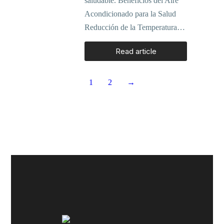
saludable. Beneficios del Aire
Acondicionado para la Salud
Reducción de la Temperatura…
Read article
1
2
→