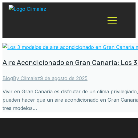
Aire Acondicionado en Gran Canaria: Los 
Blog
By
Climalez
9 de agosto de 2025
Vivir en Gran Canaria es disfrutar de un clima privilegiad
pueden hacer que un aire acondicionado en Gran Canaria 
tres modelos…