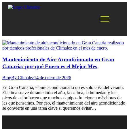
Mantenimiento de Aire Acondicionado en Gran
Canaria: por qué Enero es el Mejor Mes
Blog
By
Climalez
14 de enero de 2026
En Gran Canaria, el aire acondicionado no es solo cosa del verano.
El clima suave durante todo el año, la calima, la humedad y los
picos de calor hacen que muchos equipos funcionen más horas de
las que pensamos. Por eso, el mantenimiento del aire acondicionado
se convierte en una tarea clave si queremos evitar…